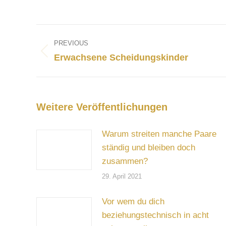
Post
navigation
PREVIOUS
Previous
Erwachsene Scheidungskinder
post:
Weitere Veröffentlichungen
Warum streiten manche Paare
ständig und bleiben doch
zusammen?
29. April 2021
Vor wem du dich
beziehungstechnisch in acht