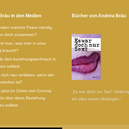
Bräu in den Medien
Bücher von Andrea Bräu
eiten manche Paare ständig
ben doch zusammen?
nt man, was man in einer
 braucht?
u dich beziehungstechnisch in
en solltest
sich neu verlieben, wenn der
estorben ist?
jetzt (in Zeiten von Corona)
„Es war doch nur Sex!: Seitens
cht über deine Beziehung
ein altes neues Verlangen.“
n solltest