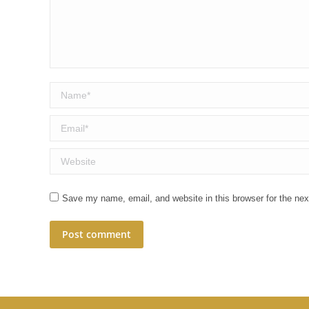
Name *
Email *
Website
Save my name, email, and website in this browser for the ne
Post comment