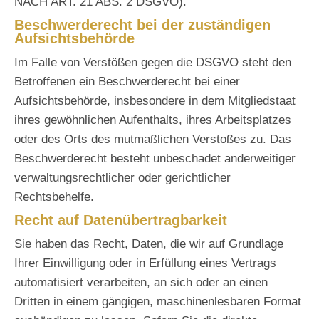
NACH ART. 21 ABS. 2 DSGVO).
Beschwerde­recht bei der zuständigen
Aufsichts­behörde
Im Falle von Verstößen gegen die DSGVO steht den
Betroffenen ein Beschwerderecht bei einer
Aufsichtsbehörde, insbesondere in dem Mitgliedstaat
ihres gewöhnlichen Aufenthalts, ihres Arbeitsplatzes
oder des Orts des mutmaßlichen Verstoßes zu. Das
Beschwerderecht besteht unbeschadet anderweitiger
verwaltungsrechtlicher oder gerichtlicher
Rechtsbehelfe.
Recht auf Daten­übertrag­barkeit
Sie haben das Recht, Daten, die wir auf Grundlage
Ihrer Einwilligung oder in Erfüllung eines Vertrags
automatisiert verarbeiten, an sich oder an einen
Dritten in einem gängigen, maschinenlesbaren Format