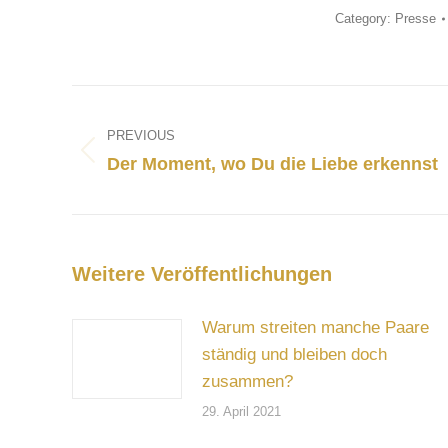
Category:
Presse
Post
navigation
PREVIOUS
Previous
Der Moment, wo Du die Liebe erkennst
post:
Weitere Veröffentlichungen
Warum streiten manche Paare
ständig und bleiben doch
zusammen?
29. April 2021