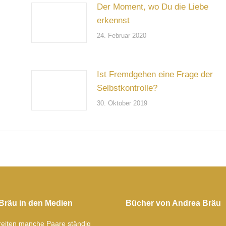
Der Moment, wo Du die Liebe
erkennst
24. Februar 2020
Ist Fremdgehen eine Frage der
Selbstkontrolle?
30. Oktober 2019
Bräu in den Medien
Bücher von Andrea Bräu
eiten manche Paare ständig