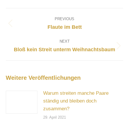
Post
navigation
PREVIOUS
Previous
Flaute im Bett
post:
NEXT
Next
Bloß kein Streit unterm Weihnachtsbaum
post:
Weitere Veröffentlichungen
Warum streiten manche Paare
ständig und bleiben doch
zusammen?
29. April 2021