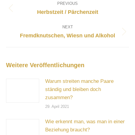
navigation
PREVIOUS
Previous
Herbstzeit / Pärchenzeit
post:
NEXT
Next
Fremdknutschen, Wiesn und Alkohol
post:
Weitere Veröffentlichungen
Warum streiten manche Paare
ständig und bleiben doch
zusammen?
29. April 2021
Wie erkennt man, was man in einer
Beziehung braucht?