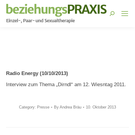
Search:
You are here:
Radio Energy (10/10/2013)
Interview zum Thema „Dirndl“ am 12. Wiesntag 2011.
Category:
Presse
By
Andrea Bräu
10. Oktober 2013
Post