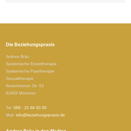
Die Beziehungspraxis
Andrea Bräu
Systemische Einzeltherapie
Systemische Paartherapie
Sexualtherapie
Rosenheimer Str. 52
81669 München
Tel.
089 - 21 66 50 00
Mail:
ofni
izeb@
gnuhe
xarps
ed.si