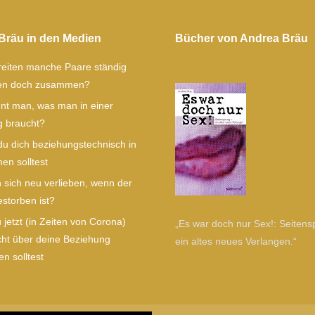
Bräu in den Medien
Bücher von Andrea Bräu
eiten manche Paare ständig
ben doch zusammen?
nt man, was man in einer
 braucht?
u dich beziehungstechnisch in
en solltest
sich neu verlieben, wenn der
estorben ist?
jetzt (in Zeiten von Corona)
„Es war doch nur Sex!: Seitens
cht über deine Beziehung
ein altes neues Verlangen.“
n solltest