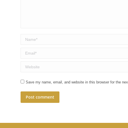
Name *
Email *
Website
Save my name, email, and website in this browser for the ne
Post comment