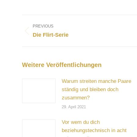
Post
navigation
PREVIOUS
Previous
Die Flirt-Serie
post:
Weitere Veröffentlichungen
Warum streiten manche Paare
ständig und bleiben doch
zusammen?
29. April 2021
Vor wem du dich
beziehungstechnisch in acht