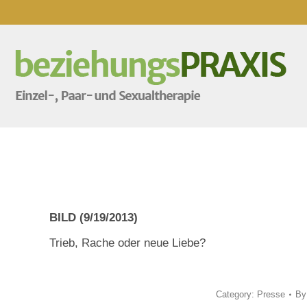
BILD (9/19/2013)
Trieb, Rache oder neue Liebe?
Category:
Presse
B