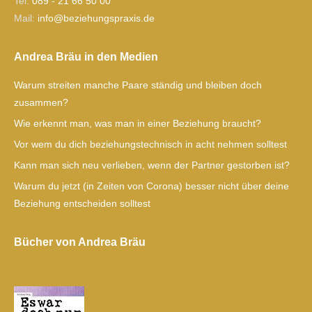
Tel.
089 - 21 66 50 00
Mail:
ofni
izeb@
gnuhe
xarps
ed.si
Andrea Bräu in den Medien
Warum streiten manche Paare ständig und bleiben doch
zusammen?
Wie erkennt man, was man in einer Beziehung braucht?
Vor wem du dich beziehungstechnisch in acht nehmen solltest
Kann man sich neu verlieben, wenn der Partner gestorben ist?
Warum du jetzt (in Zeiten von Corona) besser nicht über deine
Beziehung entscheiden solltest
Bücher von Andrea Bräu