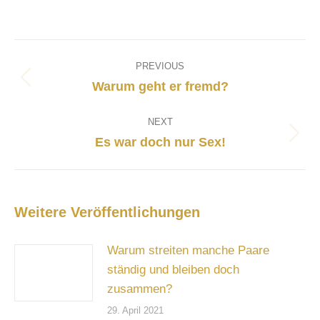
Post
navigation
PREVIOUS
Previous
Warum geht er fremd?
post:
NEXT
Next
Es war doch nur Sex!
post:
Weitere Veröffentlichungen
Warum streiten manche Paare
ständig und bleiben doch
zusammen?
29. April 2021