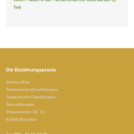
Teil)
Die Beziehungspraxis
Andrea Bräu
Systemische Einzeltherapie
Systemische Paartherapie
Sexualtherapie
Rosenheimer Str. 52
81669 München