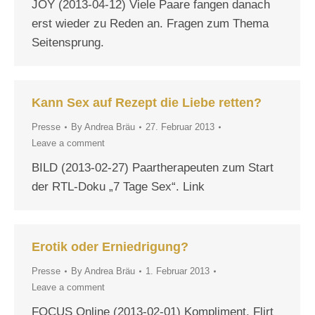
JOY (2013-04-12) Viele Paare fangen danach
erst wieder zu Reden an. Fragen zum Thema
Seitensprung.
Kann Sex auf Rezept die Liebe retten?
Presse
By
Andrea Bräu
27. Februar 2013
Leave a comment
BILD (2013-02-27) Paartherapeuten zum Start
der RTL-Doku „7 Tage Sex“. Link
Erotik oder Erniedrigung?
Presse
By
Andrea Bräu
1. Februar 2013
Leave a comment
FOCUS Online (2013-02-01) Kompliment, Flirt