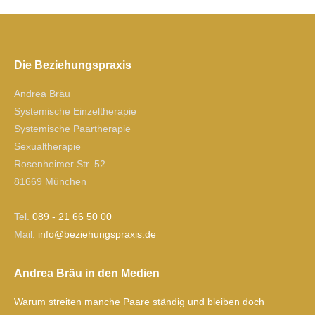
Die Beziehungspraxis
Andrea Bräu
Systemische Einzeltherapie
Systemische Paartherapie
Sexualtherapie
Rosenheimer Str. 52
81669 München
Tel.
089 - 21 66 50 00
Mail:
ofni
izeb@
gnuhe
xarps
ed.si
Andrea Bräu in den Medien
Warum streiten manche Paare ständig und bleiben doch