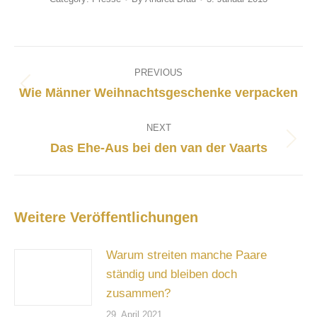
Post
navigation
PREVIOUS
Previous
Wie Männer Weihnachtsgeschenke verpacken
post:
NEXT
Next
Das Ehe-Aus bei den van der Vaarts
post:
Weitere Veröffentlichungen
Warum streiten manche Paare
ständig und bleiben doch
zusammen?
29. April 2021