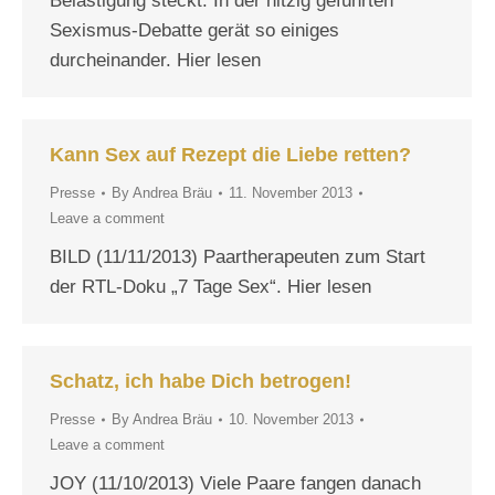
Belästigung steckt. In der hitzig geführten
Sexismus-Debatte gerät so einiges
durcheinander. Hier lesen
Kann Sex auf Rezept die Liebe retten?
Presse
By
Andrea Bräu
11. November 2013
Leave a comment
BILD (11/11/2013) Paartherapeuten zum Start
der RTL-Doku „7 Tage Sex“. Hier lesen
Schatz, ich habe Dich betrogen!
Presse
By
Andrea Bräu
10. November 2013
Leave a comment
JOY (11/10/2013) Viele Paare fangen danach