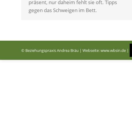
präsent, nur daheim fehlt sie oft. Tipps
gegen das Schweigen im Bett.
© Beziehungspraxis Andrea Bräu | Webseite:
www.wbsin.de
|