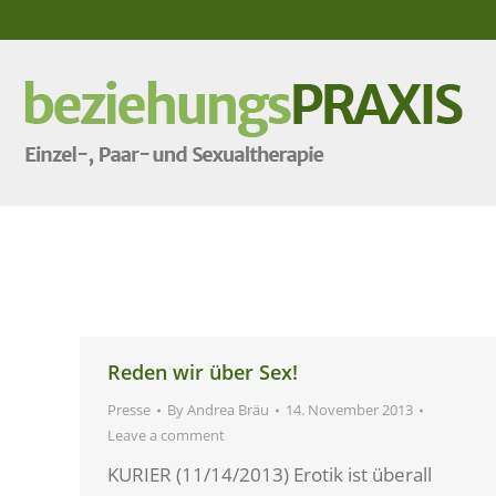
Reden wir über Sex!
Presse
By
Andrea Bräu
14. November 2013
Leave a comment
KURIER (11/14/2013) Erotik ist überall