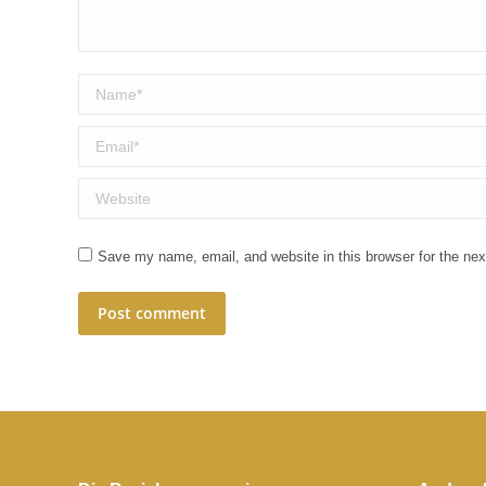
Name *
Email *
Website
Save my name, email, and website in this browser for the ne
Post comment