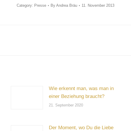
Category:
Presse
By
Andrea Bräu
11. November 2013
Next
post:
Wie erkennt man, was man in
einer Beziehung braucht?
21. September 2020
Der Moment, wo Du die Liebe