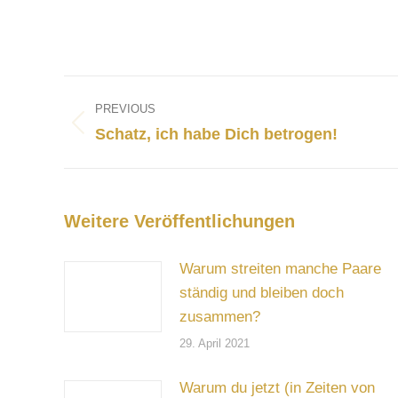
Post
navigation
PREVIOUS
Previous
Schatz, ich habe Dich betrogen!
post:
Weitere Veröffentlichungen
Warum streiten manche Paare
ständig und bleiben doch
zusammen?
29. April 2021
Warum du jetzt (in Zeiten von