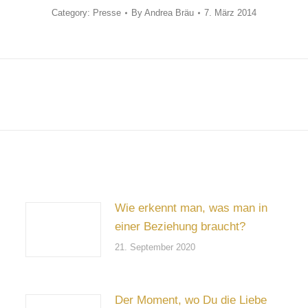
Category:
Presse
By
Andrea Bräu
7. März 2014
Next
post:
Wie erkennt man, was man in
einer Beziehung braucht?
21. September 2020
Der Moment, wo Du die Liebe