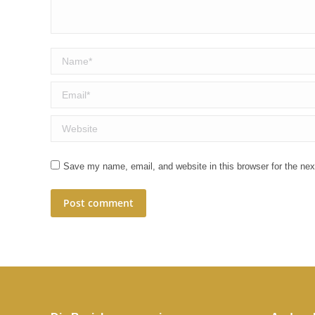
Name *
Email *
Website
Save my name, email, and website in this browser for the ne
Post comment