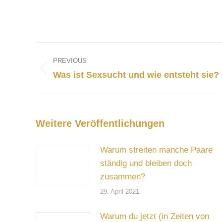
Post
navigation
PREVIOUS
Previous
Was ist Sexsucht und wie entsteht sie?
post:
Weitere Veröffentlichungen
Warum streiten manche Paare
ständig und bleiben doch
zusammen?
29. April 2021
Warum du jetzt (in Zeiten von