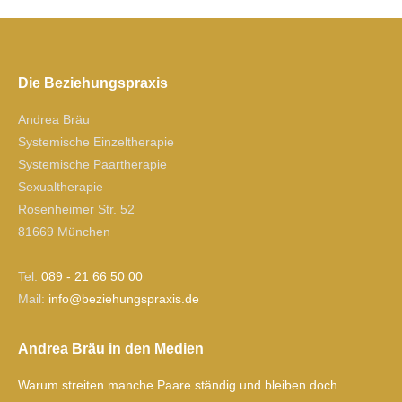
Die Beziehungspraxis
Andrea Bräu
Systemische Einzeltherapie
Systemische Paartherapie
Sexualtherapie
Rosenheimer Str. 52
81669 München
Tel.
089 - 21 66 50 00
Mail:
ofni
izeb@
gnuhe
xarps
ed.si
Andrea Bräu in den Medien
Warum streiten manche Paare ständig und bleiben doch