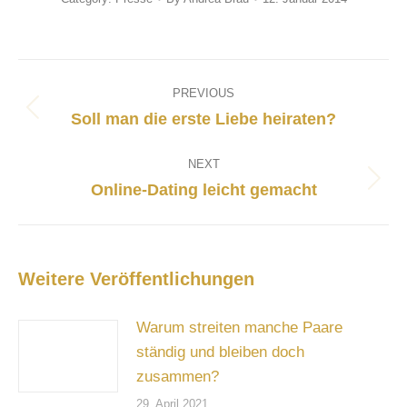
Post
navigation
PREVIOUS
Previous
Soll man die erste Liebe heiraten?
post:
NEXT
Next
Online-Dating leicht gemacht
post:
Weitere Veröffentlichungen
Warum streiten manche Paare
ständig und bleiben doch
zusammen?
29. April 2021