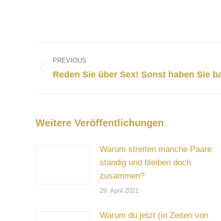
Post
navigation
PREVIOUS
Previous
Reden Sie über Sex! Sonst haben Sie b
post:
Weitere Veröffentlichungen
Warum streiten manche Paare
ständig und bleiben doch
zusammen?
29. April 2021
Warum du jetzt (in Zeiten von