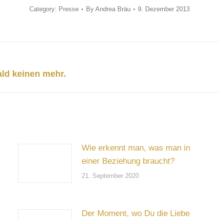
Category:
Presse
By
Andrea Bräu
9. Dezember 2013
Next
ald keinen mehr.
post:
Wie erkennt man, was man in
einer Beziehung braucht?
21. September 2020
Der Moment, wo Du die Liebe