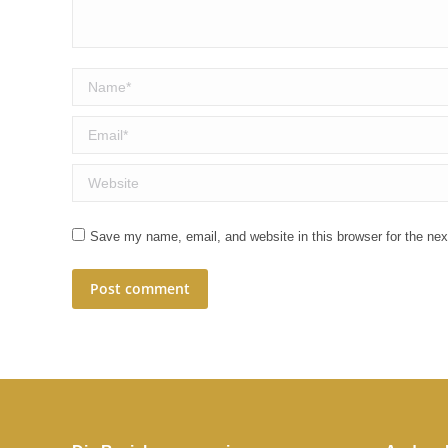
Name *
Email *
Website
Save my name, email, and website in this browser for the ne
Post comment