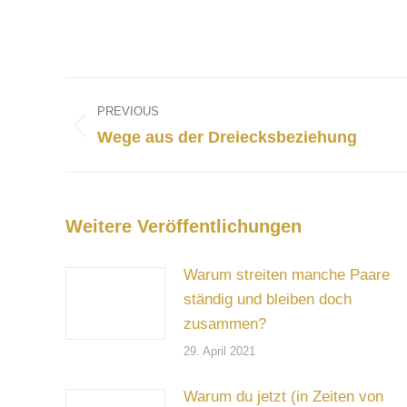
Post
navigation
PREVIOUS
Previous
Wege aus der Dreiecksbeziehung
post:
Weitere Veröffentlichungen
Warum streiten manche Paare
ständig und bleiben doch
zusammen?
29. April 2021
Warum du jetzt (in Zeiten von