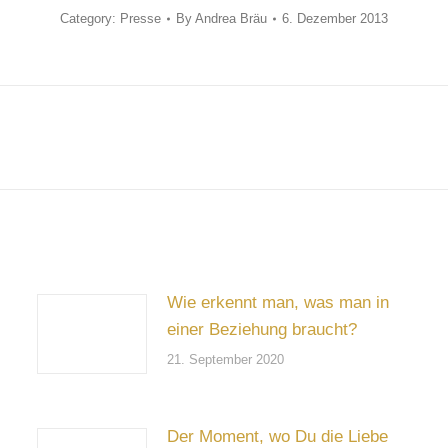
Category:
Presse
By
Andrea Bräu
6. Dezember 2013
Next
post:
Wie erkennt man, was man in
einer Beziehung braucht?
21. September 2020
Der Moment, wo Du die Liebe