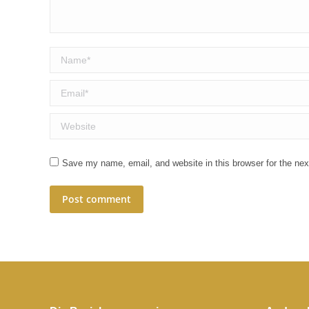
Name *
Email *
Website
Save my name, email, and website in this browser for the ne
Post comment