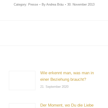
Category:
Presse
By
Andrea Bräu
30. November 2013
Next
post:
Wie erkennt man, was man in
einer Beziehung braucht?
21. September 2020
Der Moment, wo Du die Liebe