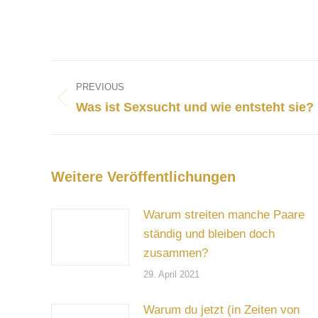
Post
navigation
PREVIOUS
Previous
Was ist Sexsucht und wie entsteht sie?
post:
Weitere Veröffentlichungen
Warum streiten manche Paare
ständig und bleiben doch
zusammen?
29. April 2021
Warum du jetzt (in Zeiten von