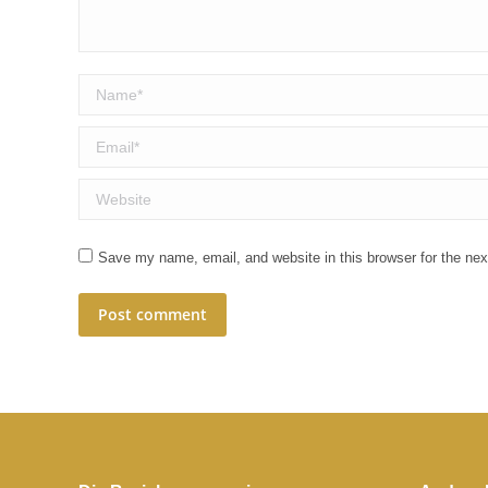
Name *
Email *
Website
Save my name, email, and website in this browser for the ne
Post comment