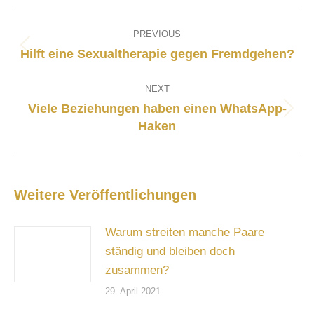
Post
navigation
PREVIOUS
Previous
Hilft eine Sexualtherapie gegen Fremdgehen?
post:
NEXT
Viele Beziehungen haben einen WhatsApp-
Next
Haken
post:
Weitere Veröffentlichungen
Warum streiten manche Paare
ständig und bleiben doch
zusammen?
29. April 2021