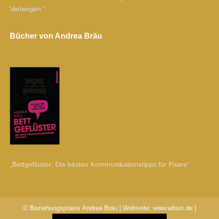
Verlangen.“
Bücher von Andrea Bräu
„Bettgeflüster: Die besten Kommunikationstipps für Paare“
© Beziehungspraxis Andrea Bräu | Webseite:
www.wbsin.de
|