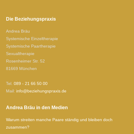
Die Beziehungspraxis
Andrea Bräu
Systemische Einzeltherapie
Systemische Paartherapie
Sexualtherapie
Rosenheimer Str. 52
81669 München
Tel.
089 - 21 66 50 00
Mail:
ofni
izeb@
gnuhe
xarps
ed.si
Andrea Bräu in den Medien
Warum streiten manche Paare ständig und bleiben doch
zusammen?