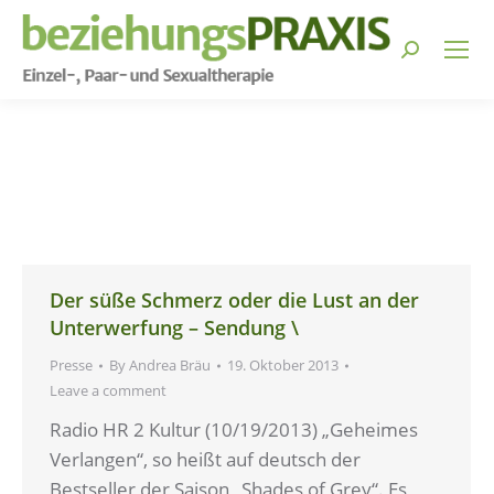
Search:
You are here:
Der süße Schmerz oder die Lust an der
Unterwerfung – Sendung \
Presse
By
Andrea Bräu
19. Oktober 2013
Leave a comment
Radio HR 2 Kultur (10/19/2013) „Geheimes
Verlangen“, so heißt auf deutsch der
Bestseller der Saison „Shades of Grey“. Es