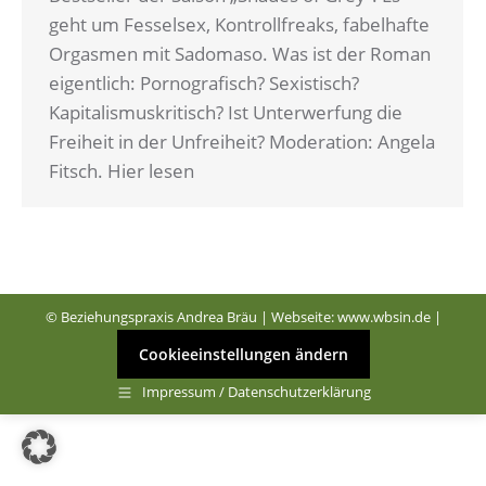
geht um Fesselsex, Kontrollfreaks, fabelhafte
Orgasmen mit Sadomaso. Was ist der Roman
eigentlich: Pornografisch? Sexistisch?
Kapitalismuskritisch? Ist Unterwerfung die
Freiheit in der Unfreiheit? Moderation: Angela
Fitsch. Hier lesen
© Beziehungspraxis Andrea Bräu | Webseite:
www.wbsin.de
|
Cookieeinstellungen ändern
Impressum / Datenschutzerklärung