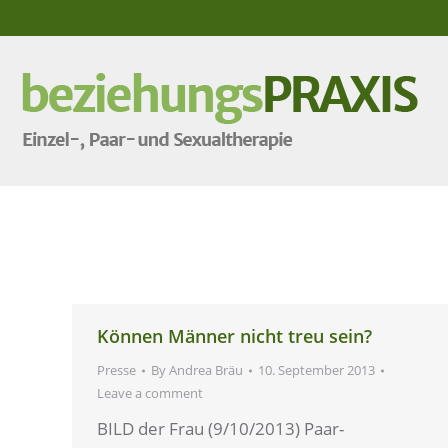
Können Männer nicht treu sein?
Presse
By
Andrea Bräu
10. September 2013
Leave a comment
BILD der Frau (9/10/2013) Paar-