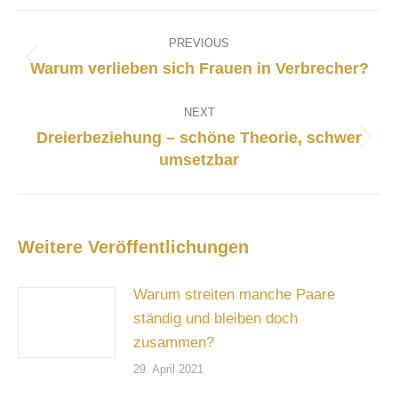
Post
navigation
PREVIOUS
Previous
Warum verlieben sich Frauen in Verbrecher?
post:
NEXT
Dreierbeziehung – schöne Theorie, schwer
Next
umsetzbar
post:
Weitere Veröffentlichungen
Warum streiten manche Paare
ständig und bleiben doch
zusammen?
29. April 2021