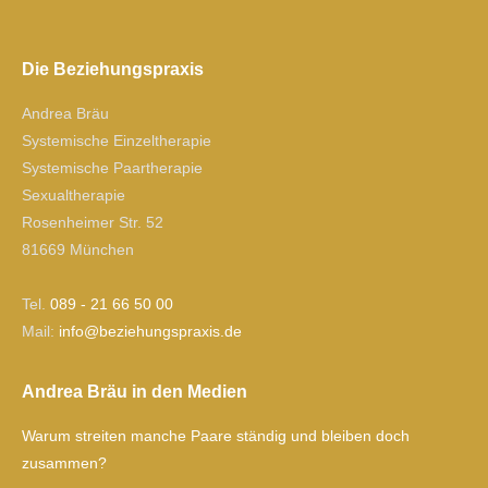
Die Beziehungspraxis
Andrea Bräu
Systemische Einzeltherapie
Systemische Paartherapie
Sexualtherapie
Rosenheimer Str. 52
81669 München
Tel.
089 - 21 66 50 00
Mail:
ofni
izeb@
gnuhe
xarps
ed.si
Andrea Bräu in den Medien
Warum streiten manche Paare ständig und bleiben doch
zusammen?