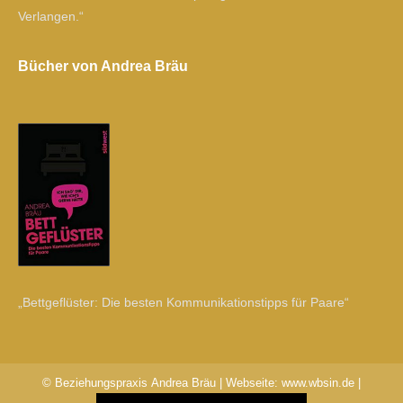
Verlangen.“
Bücher von Andrea Bräu
„Bettgeflüster: Die besten Kommunikationstipps für Paare“
© Beziehungspraxis Andrea Bräu | Webseite:
www.wbsin.de
|