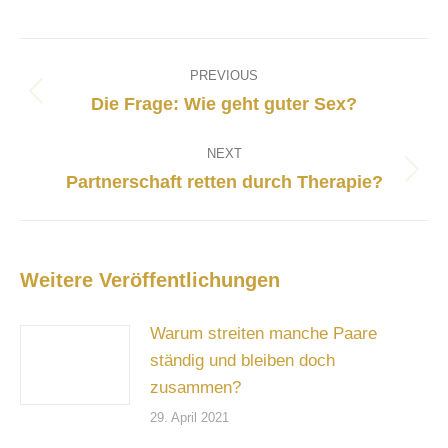
Post
navigation
PREVIOUS
Previous
Die Frage: Wie geht guter Sex?
post:
NEXT
Next
Partnerschaft retten durch Therapie?
post:
Weitere Veröffentlichungen
Warum streiten manche Paare
ständig und bleiben doch
zusammen?
29. April 2021