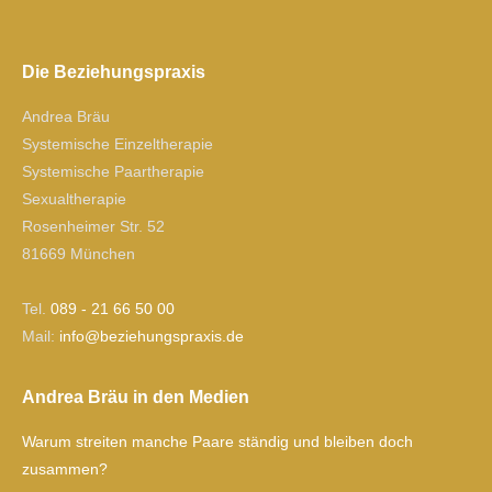
Die Beziehungspraxis
Andrea Bräu
Systemische Einzeltherapie
Systemische Paartherapie
Sexualtherapie
Rosenheimer Str. 52
81669 München
Tel.
089 - 21 66 50 00
Mail:
ofni
izeb@
gnuhe
xarps
ed.si
Andrea Bräu in den Medien
Warum streiten manche Paare ständig und bleiben doch
zusammen?