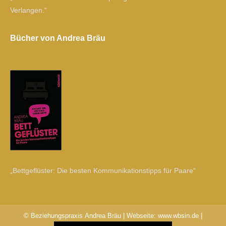
Verlangen.“
Bücher von Andrea Bräu
„Bettgeflüster: Die besten Kommunikationstipps für Paare“
© Beziehungspraxis Andrea Bräu | Webseite:
www.wbsin.de
|