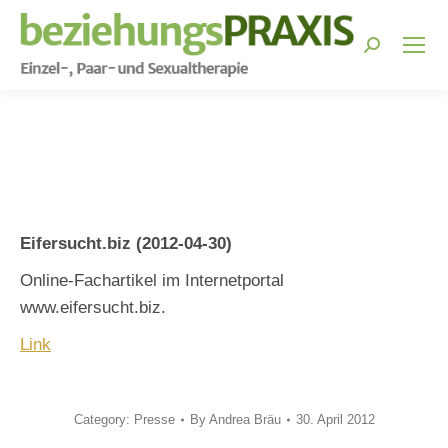
Search:
You are here:
Eifersucht.biz (2012-04-30)
Online-Fachartikel im Internetportal
www.eifersucht.biz.
Link
Category:
Presse
By
Andrea Bräu
30. April 2012