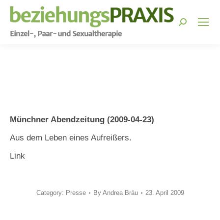
Search:
You are here:
Münchner Abendzeitung (2009-04-23)
Aus dem Leben eines Aufreißers.
Link
Category:
Presse
By
Andrea Bräu
23. April 2009