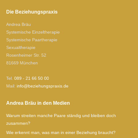
Die Beziehungspraxis
Andrea Bräu
Systemische Einzeltherapie
Systemische Paartherapie
Sexualtherapie
Rosenheimer Str. 52
81669 München
Tel.
089 - 21 66 50 00
Mail:
ofni
izeb@
gnuhe
xarps
ed.si
Andrea Bräu in den Medien
Warum streiten manche Paare ständig und bleiben doch
zusammen?
Wie erkennt man, was man in einer Beziehung braucht?