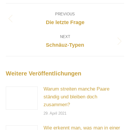
Post
navigation
PREVIOUS
Previous
Die letzte Frage
post:
NEXT
Next
Schnäuz-Typen
post:
Weitere Veröffentlichungen
Warum streiten manche Paare
ständig und bleiben doch
zusammen?
29. April 2021
Wie erkennt man, was man in einer