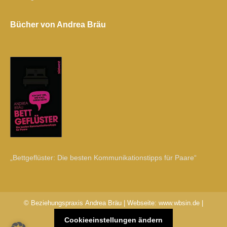
Bücher von Andrea Bräu
„Bettgeflüster: Die besten Kommunikationstipps für Paare“
© Beziehungspraxis Andrea Bräu | Webseite:
www.wbsin.de
|
Cookieeinstellungen ändern