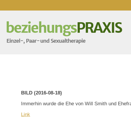
BILD (2016-08-18)
Immerhin wurde die Ehe von Will Smith und Ehefra
Link