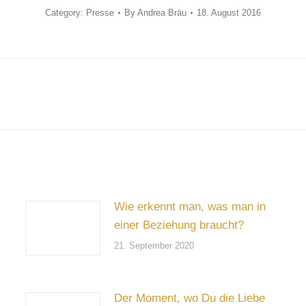
Category:
Presse
By
Andrea Bräu
18. August 2016
Next
post:
Wie erkennt man, was man in
einer Beziehung braucht?
21. September 2020
Der Moment, wo Du die Liebe