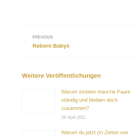
Post
navigation
PREVIOUS
Previous
Reborn Babys
post:
Weitere Veröffentlichungen
Warum streiten manche Paare
ständig und bleiben doch
zusammen?
29. April 2021
Warum du jetzt (in Zeiten von