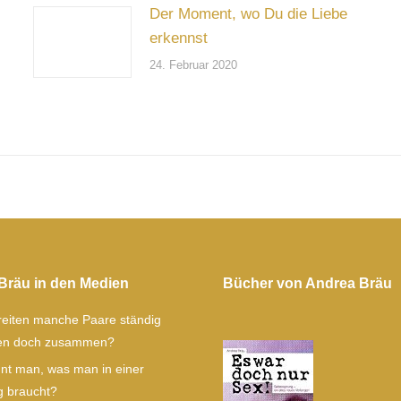
Der Moment, wo Du die Liebe
erkennst
24. Februar 2020
Bräu in den Medien
Bücher von Andrea Bräu
eiten manche Paare ständig
ben doch zusammen?
nt man, was man in einer
 braucht?