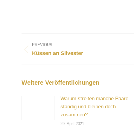
Post
navigation
PREVIOUS
Previous
Küssen an Silvester
post:
Weitere Veröffentlichungen
Warum streiten manche Paare
ständig und bleiben doch
zusammen?
29. April 2021