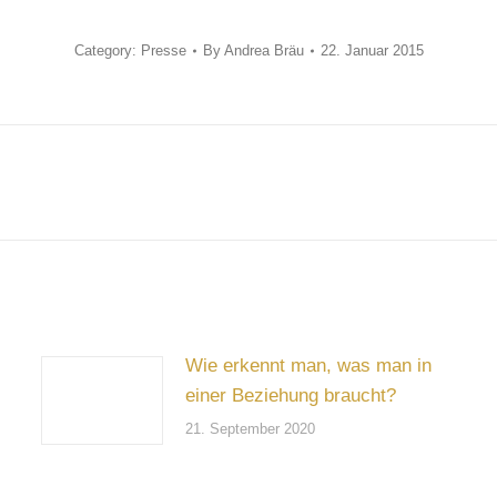
Category:
Presse
By
Andrea Bräu
22. Januar 2015
Next
post:
Wie erkennt man, was man in
einer Beziehung braucht?
21. September 2020