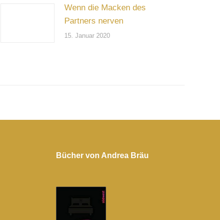
Wenn die Macken des
Partners nerven
15. Januar 2020
Bücher von Andrea Bräu