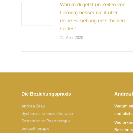
Warum du jetzt (in Zeiten von
Corona) besser nicht über
deine Beziehung entscheiden
solltest
11. April 2020
Die Beziehungspraxis
Andrea 
Andrea Bräu
Warum str
Systemische Einzeltherapie
und blei
Systemische Paartherapie
Wie erken
Sexualtherapie
Beziehung