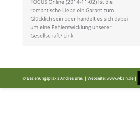
FOCUS Online (2014-11-02) Ist die
romantische Liebe ein Garant zum
Glücklich sein oder handelt es sich dabei
um eine Fehlentwicklung unserer
Gesellschaft? Link
© Beziehungspraxis Andrea Bräu | Webseite:
www.wbsin.de
|