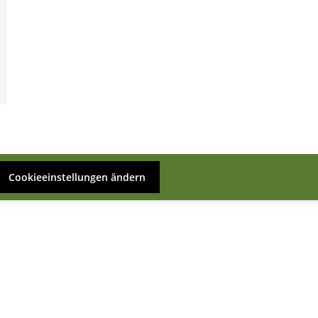
Cookieeinstellungen ändern