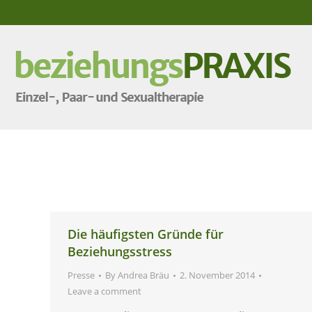
Die häufigsten Gründe für
Beziehungsstress
Presse
By
Andrea Bräu
2. November 2014
Leave a comment