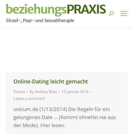
Search:
You are here:
Online-Dating leicht gemacht
Presse
By
Andrea Bräu
13. Januar 2014
Leave a comment
unicum.de (1/13/2014) Die Regeln für ein
gelungenes Date … (Kommt ohnehin nie aus
der Mode). Hier lesen