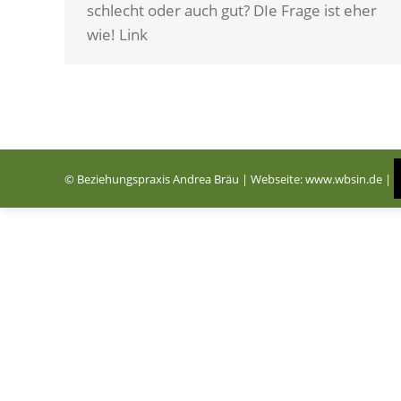
schlecht oder auch gut? DIe Frage ist eher
wie! Link
© Beziehungspraxis Andrea Bräu | Webseite:
www.wbsin.de
|