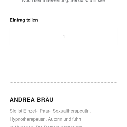
Noch keine Bewertung. Sei der/die Erste!
Eintrag teilen
ANDREA BRÄU
Sie ist Einzel-, Paar-, Sexualtherapeutin,
Hypnotherapeutin, Autorin und führt