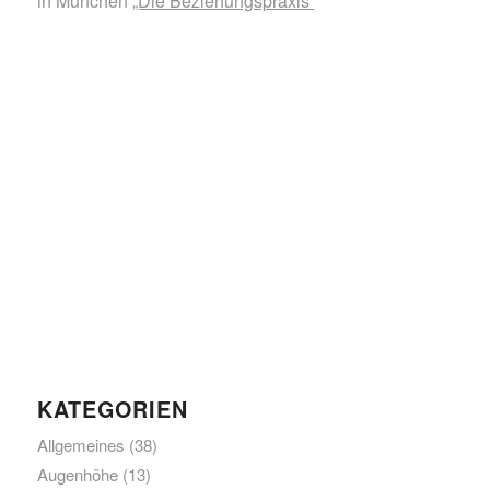
in München
„Die Beziehungspraxis“
KATEGORIEN
Allgemeines
(38)
Augenhöhe
(13)