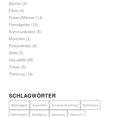
Bücher
(2)
Filme
(4)
Frauen/Männer
(14)
Fremdgehen
(10)
Kommunikation
(8)
München
(2)
Persönliches
(9)
Seite
(3)
Sexualität
(29)
Trauer
(5)
Trennung
(19)
SCHLAGWÖRTER
Abhängigkeit
Augenhöhe
Auseinandersetzung
Bedürfnisse
Bedürftigkeit
Bestätigung
Beziehung
Eifersucht