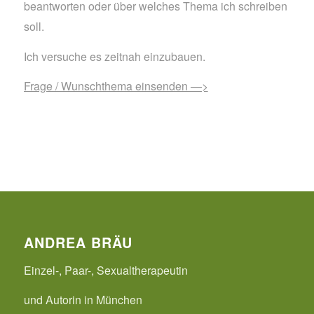
beantworten oder über welches Thema ich schreiben
soll.
Ich versuche es zeitnah einzubauen.
Frage / Wunschthema einsenden —>
ANDREA BRÄU
Einzel-, Paar-, Sexualtherapeutin
und Autorin in München